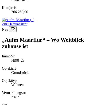
Kaufpreis
266.250,00
Zur Detailansicht
Neu
„Aufm Maarflur“ – Wo Weitblick
zuhause ist
ImmoNr
HI98_23
Objektart
Grundstück
Objekttyp
Wohnen
Vermarktungsart
Kauf
Ort