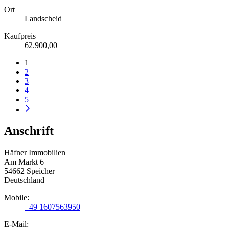
Ort
Landscheid
Kaufpreis
62.900,00
1
2
3
4
5
Anschrift
Häfner Immobilien
Am Markt 6
54662 Speicher
Deutschland
Mobile:
+49 1607563950
E-Mail: