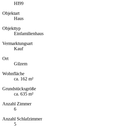
HI99
Objektart
Haus
Objekttyp
Einfamilienhaus
Vermarktungsart
Kauf
Ort
Gilzem
Wohnfläche
ca. 162 m²
Grundstücksgröße
ca. 635 m²
Anzahl Zimmer
6
Anzahl Schlafzimmer
5