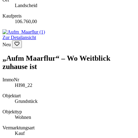
Landscheid
Kaufpreis
106.760,00
Zur Detailansicht
Neu
„Aufm Maarflur“ – Wo Weitblick
zuhause ist
ImmoNr
HI98_22
Objektart
Grundstück
Objekttyp
Wohnen
Vermarktungsart
Kauf