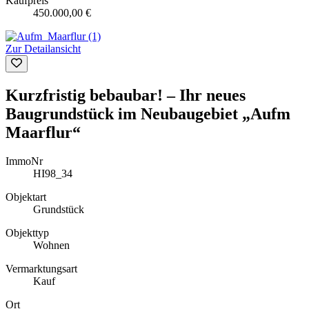
Kaufpreis
450.000,00 €
Zur Detailansicht
Kurzfristig bebaubar! – Ihr neues
Baugrundstück im Neubaugebiet „Aufm
Maarflur“
ImmoNr
HI98_34
Objektart
Grundstück
Objekttyp
Wohnen
Vermarktungsart
Kauf
Ort