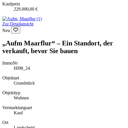
Kaufpreis
229.000,00 €
Zur Detailansicht
Neu
„Aufm Maarflur“ – Ein Standort, der
verkauft, bevor Sie bauen
ImmoNr
HI98_24
Objektart
Grundstück
Objekttyp
Wohnen
Vermarktungsart
Kauf
Ort
Landscheid