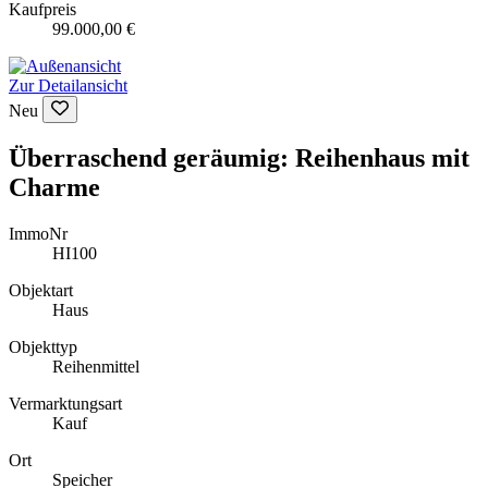
Kaufpreis
99.000,00 €
Zur Detailansicht
Neu
Überraschend geräumig: Reihenhaus mit
Charme
ImmoNr
HI100
Objektart
Haus
Objekttyp
Reihenmittel
Vermarktungsart
Kauf
Ort
Speicher