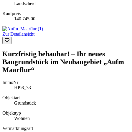
Landscheid
Kaufpreis
140.745,00
Zur Detailansicht
Kurzfristig bebaubar! – Ihr neues
Baugrundstück im Neubaugebiet „Aufm
Maarflur“
ImmoNr
HI98_33
Objektart
Grundstück
Objekttyp
Wohnen
Vermarktungsart