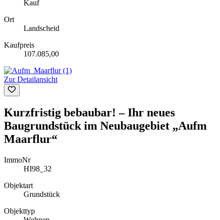
Kauf
Ort
Landscheid
Kaufpreis
107.085,00
Zur Detailansicht
Kurzfristig bebaubar! – Ihr neues
Baugrundstück im Neubaugebiet „Aufm
Maarflur“
ImmoNr
HI98_32
Objektart
Grundstück
Objekttyp
Wohnen