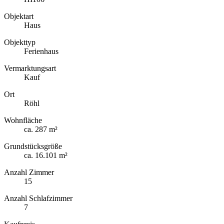
Objektart
Haus
Objekttyp
Ferienhaus
Vermarktungsart
Kauf
Ort
Röhl
Wohnfläche
ca. 287 m²
Grundstücksgröße
ca. 16.101 m²
Anzahl Zimmer
15
Anzahl Schlafzimmer
7