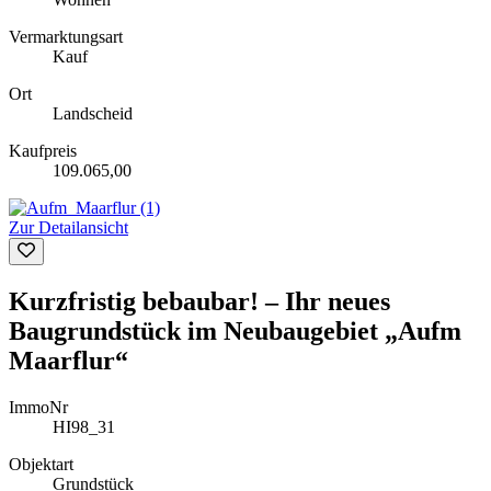
Vermarktungsart
Kauf
Ort
Landscheid
Kaufpreis
109.065,00
Zur Detailansicht
Kurzfristig bebaubar! – Ihr neues
Baugrundstück im Neubaugebiet „Aufm
Maarflur“
ImmoNr
HI98_31
Objektart
Grundstück