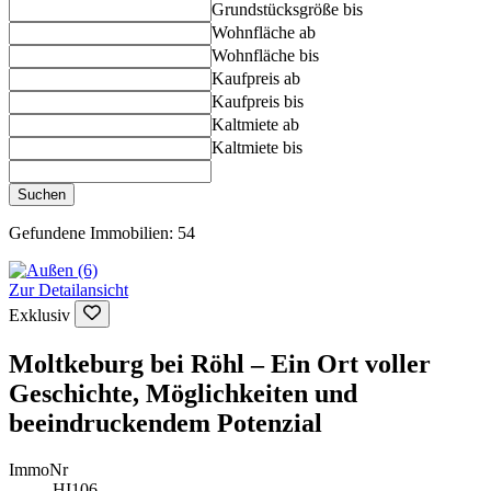
Grundstücksgröße bis
Wohnfläche ab
Wohnfläche bis
Kaufpreis ab
Kaufpreis bis
Kaltmiete ab
Kaltmiete bis
Suchen
Gefundene Immobilien:
54
Zur Detailansicht
Exklusiv
Moltkeburg bei Röhl – Ein Ort voller
Geschichte, Möglichkeiten und
beeindruckendem Potenzial
ImmoNr
HI106