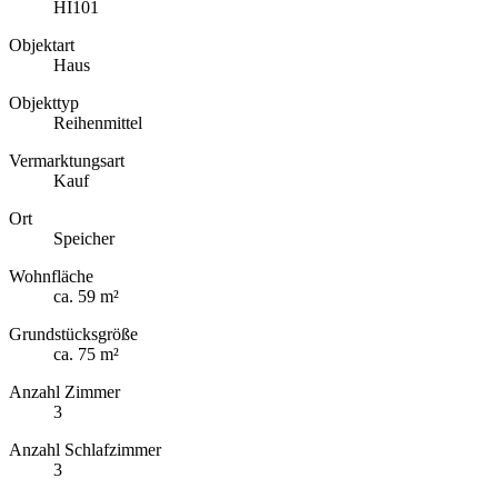
HI101
Objektart
Haus
Objekttyp
Reihenmittel
Vermarktungsart
Kauf
Ort
Speicher
Wohnfläche
ca. 59 m²
Grundstücksgröße
ca. 75 m²
Anzahl Zimmer
3
Anzahl Schlafzimmer
3