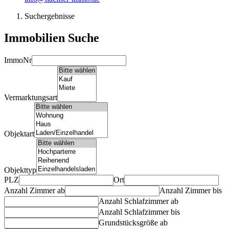
Suchergebnisse
Immobilien Suche
ImmoNr
Vermarktungsart
Objektart
Objekttyp
PLZ
Ort
Anzahl Zimmer ab
Anzahl Zimmer bis
Anzahl Schlafzimmer ab
Anzahl Schlafzimmer bis
Grundstücksgröße ab