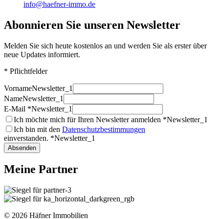
info@haefner-immo.de
Abonnieren Sie unseren Newsletter
Melden Sie sich heute kostenlos an und werden Sie als erster über
neue Updates informiert.
* Pflichtfelder
Vorname
Newsletter_1
Name
Newsletter_1
E-Mail *
Newsletter_1
Ich möchte mich für Ihren Newsletter anmelden *
Newsletter_1
Ich bin mit den
Datenschutzbestimmungen
einverstanden. *
Newsletter_1
Absenden
Meine Partner
© 2026
Häfner Immobilien